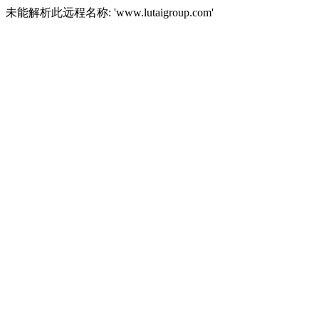
未能解析此远程名称: 'www.lutaigroup.com'